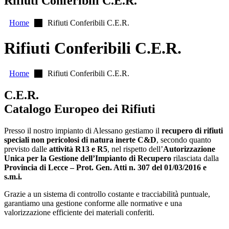
Rifiuti Conferibili C.E.R.
Home
Rifiuti Conferibili C.E.R.
Rifiuti Conferibili C.E.R.
Home
Rifiuti Conferibili C.E.R.
C.E.R.
Catalogo Europeo dei Rifiuti
Presso il nostro impianto di Alessano gestiamo il
recupero di rifiuti
speciali non pericolosi di natura inerte C&D
, secondo quanto
previsto dalle
attività R13 e R5
, nel rispetto dell’
Autorizzazione
Unica per la Gestione dell’Impianto di Recupero
rilasciata dalla
Provincia di Lecce – Prot. Gen. Atti n. 307 del 01/03/2016 e
s.m.i.
Grazie a un sistema di controllo costante e tracciabilità puntuale,
garantiamo una gestione conforme alle normative e una
valorizzazione efficiente dei materiali conferiti.