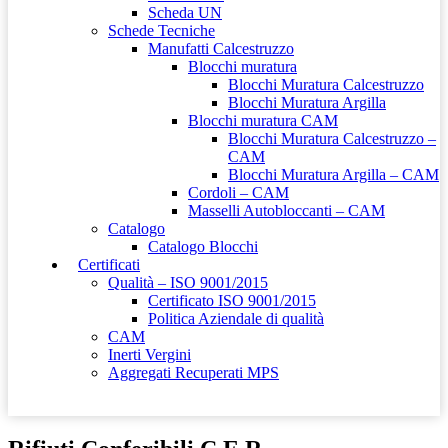
Scheda UN
Schede Tecniche
Manufatti Calcestruzzo
Blocchi muratura
Blocchi Muratura Calcestruzzo
Blocchi Muratura Argilla
Blocchi muratura CAM
Blocchi Muratura Calcestruzzo –
CAM
Blocchi Muratura Argilla – CAM
Cordoli – CAM
Masselli Autobloccanti – CAM
Catalogo
Catalogo Blocchi
Certificati
Qualità – ISO 9001/2015
Certificato ISO 9001/2015
Politica Aziendale di qualità
CAM
Inerti Vergini
Aggregati Recuperati MPS
Contatti