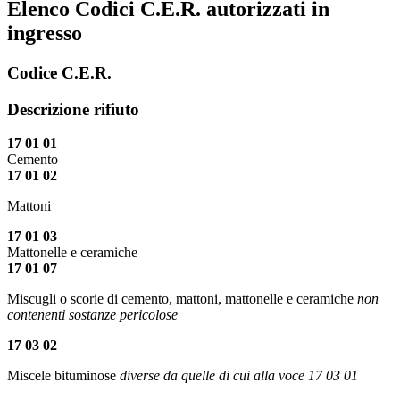
Elenco Codici C.E.R. autorizzati in
ingresso
Codice C.E.R.
Descrizione rifiuto
17 01 01
Cemento
17 01 02
Mattoni
17 01 03
Mattonelle e ceramiche
17 01 07
Miscugli o scorie di cemento, mattoni, mattonelle e ceramiche
non
contenenti sostanze pericolose
17 03 02
Miscele bituminose
diverse da quelle di cui alla voce 17 03 01