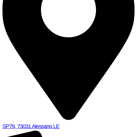
SP79, 73031 Alessano LE