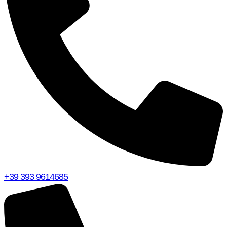
+39 393 9614685