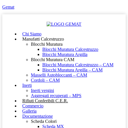
Gemat
Chi Siamo
Manufatti Calcestruzzo
Blocchi Muratura
Blocchi Muratura Calcestruzzo
Blocchi Muratura Argilla
Blocchi Muratura CAM
Blocchi Muratura Calcestruzzo – CAM
Blocchi Muratura Argilla – CAM
Masselli Autobloccanti – CAM
Cordoli – CAM
Inerti
Inerti vergini
Aggregati recuperati – MPS
Rifiuti Conferibili C.E.R.
Commercio
Galleria
Documentazione
Scheda Colori
Scheda MX