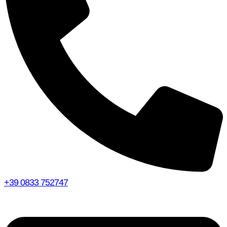
+39 0833 752747