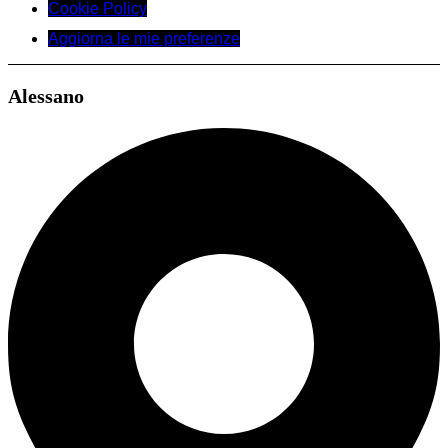
Cookie Policy
Aggiorna le mie preferenze
Alessano