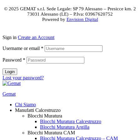
© 2025 GEMAT s.r.l. Sede Legale: SP 79 Alessano – Presicce km. 2
73031 Alessano (LE) – P.Iva: 03967620752
Powered by
Envision Digital
Sign in
Create an Account
Username or email
*
Password
*
Login
Lost your password?
Gemat
Chi Siamo
Manufatti Calcestruzzo
Blocchi Muratura
Blocchi Muratura Calcestruzzo
Blocchi Muratura Argilla
Blocchi Muratura CAM
Blocchi Muratura Calcestruzzo – CAM