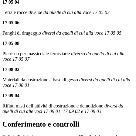
17 05 04
Terra e rocce
diverse da quelle di cui alla voce 17 05 03
17 05 06
Fanghi di dragaggio
diversi da quelli di cui alla voce 17 05 05
17 05 08
Pietrisco per massicciate ferroviarie
diverso da quello di cui alla
voce 17 05 07
17 08 02
Materiali da costruzione a base di gesso
diversi da quelli di cui alla
voce 17 08 01
17 09 04
Rifiuti misti dell’attività di costruzione e demolizione
diversi da
quelli di cui alle voci 17 09 01, 17 09 02 e 17 09 03
Conferimento e controlli