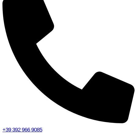
+39 392 966 9085