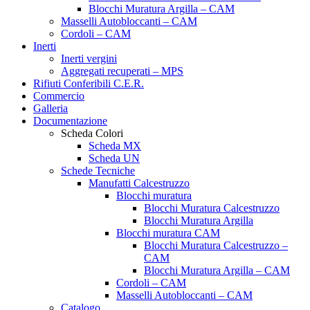
Blocchi Muratura Argilla – CAM
Masselli Autobloccanti – CAM
Cordoli – CAM
Inerti
Inerti vergini
Aggregati recuperati – MPS
Rifiuti Conferibili C.E.R.
Commercio
Galleria
Documentazione
Scheda Colori
Scheda MX
Scheda UN
Schede Tecniche
Manufatti Calcestruzzo
Blocchi muratura
Blocchi Muratura Calcestruzzo
Blocchi Muratura Argilla
Blocchi muratura CAM
Blocchi Muratura Calcestruzzo –
CAM
Blocchi Muratura Argilla – CAM
Cordoli – CAM
Masselli Autobloccanti – CAM
Catalogo