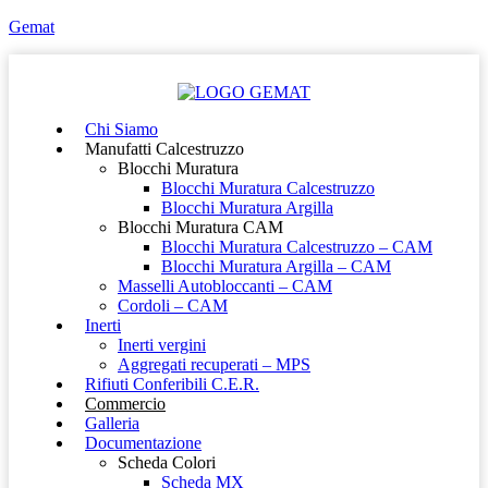
Gemat
Chi Siamo
Manufatti Calcestruzzo
Blocchi Muratura
Blocchi Muratura Calcestruzzo
Blocchi Muratura Argilla
Blocchi Muratura CAM
Blocchi Muratura Calcestruzzo – CAM
Blocchi Muratura Argilla – CAM
Masselli Autobloccanti – CAM
Cordoli – CAM
Inerti
Inerti vergini
Aggregati recuperati – MPS
Rifiuti Conferibili C.E.R.
Commercio
Galleria
Documentazione
Scheda Colori
Scheda MX