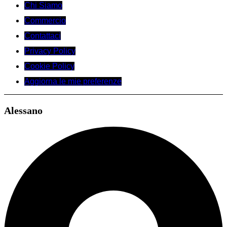
Chi Siamo
Commercio
Contattaci
Privacy Policy
Cookie Policy
Aggiorna le mie preferenze
Alessano