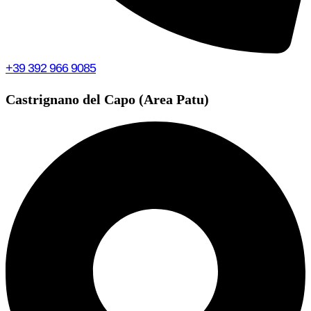
+39 392 966 9085
Castrignano del Capo (Area Patu)