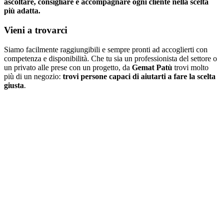
ascoltare, consigliare e accompagnare ogni cliente nella scelta
più adatta.
Vieni a trovarci
Siamo facilmente raggiungibili e sempre pronti ad accoglierti con
competenza e disponibilità. Che tu sia un professionista del settore o
un privato alle prese con un progetto, da
Gemat Patù
trovi molto
più di un negozio:
trovi persone capaci di aiutarti a fare la scelta
giusta
.