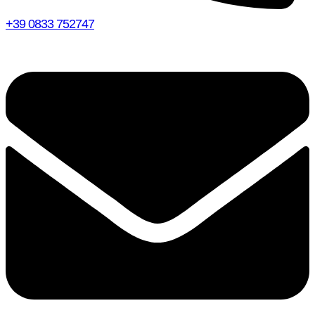
+39 0833 752747