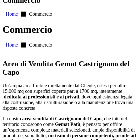
Commercio
Home
Commercio
Commercio
Home
Commercio
Area di Vendita Gemat Castrignano del
Capo
Un’ampia area fruibile direttamente dal Cliente, estesa per oltre
15.000 mq con superfici coperte pari a 1700 mq, interamente
dedicata ai professionisti e ai privati
, dove ogni esigenza legata
alla costruzione, alla ristrutturazione o alla manutenzione trova una
risposta concreta.
La nostra
area vendita di Castrignano del Capo
, che tutti nel
territorio conoscono come
Gemat Patù
, è pensato per offrire
un’esperienza completa: materiali selezionati, ampia disponibilità di
prodotto e, soprattutto,
un team di persone competenti, pronte ad