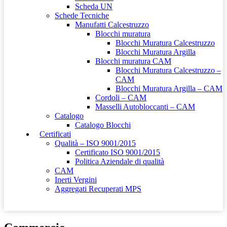
Scheda UN
Schede Tecniche
Manufatti Calcestruzzo
Blocchi muratura
Blocchi Muratura Calcestruzzo
Blocchi Muratura Argilla
Blocchi muratura CAM
Blocchi Muratura Calcestruzzo –
CAM
Blocchi Muratura Argilla – CAM
Cordoli – CAM
Masselli Autobloccanti – CAM
Catalogo
Catalogo Blocchi
Certificati
Qualità – ISO 9001/2015
Certificato ISO 9001/2015
Politica Aziendale di qualità
CAM
Inerti Vergini
Aggregati Recuperati MPS
Contatti