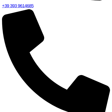
+39 393 9614685