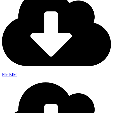
File BIM