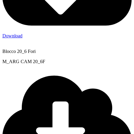
Download
Blocco 20_6 Fori
M_ARG CAM 20_6F