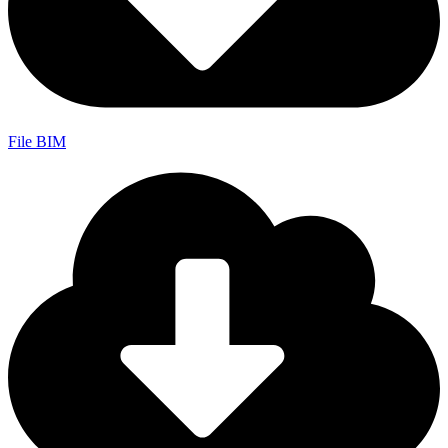
File BIM