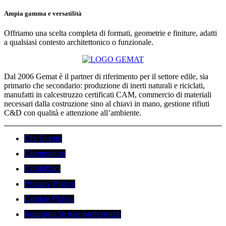
Ampia gamma e versatilità
Offriamo una scelta completa di formati, geometrie e finiture, adatti
a qualsiasi contesto architettonico o funzionale.
Dal 2006 Gemat è il partner di riferimento per il settore edile, sia
primario che secondario: produzione di inerti naturali e riciclati,
manufatti in calcestruzzo certificati CAM, commercio di materiali
necessari dalla costruzione sino al chiavi in mano, gestione rifiuti
C&D con qualità e attenzione all’ambiente.
Chi Siamo
Commercio
Contattaci
Privacy Policy
Cookie Policy
Aggiorna le mie preferenze