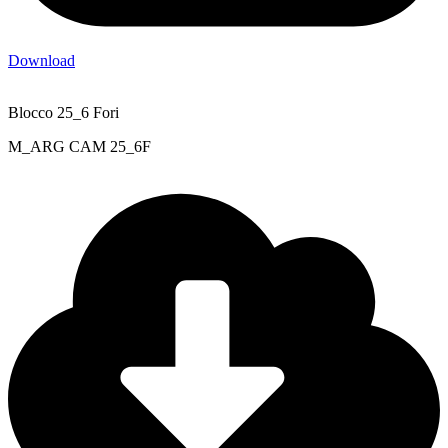
Download
Blocco 25_6 Fori
M_ARG CAM 25_6F