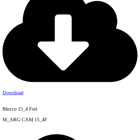
Download
Blocco 15_4 Fori
M_ARG CAM 15_4F