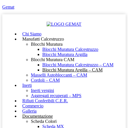
Gemat
Chi Siamo
Manufatti Calcestruzzo
Blocchi Muratura
Blocchi Muratura Calcestruzzo
Blocchi Muratura Argilla
Blocchi Muratura CAM
Blocchi Muratura Calcestruzzo – CAM
Blocchi Muratura Argilla – CAM
Masselli Autobloccanti – CAM
Cordoli – CAM
Inerti
Inerti vergini
Aggregati recuperati – MPS
Rifiuti Conferibili C.E.R.
Commercio
Galleria
Documentazione
Scheda Colori
Scheda MX