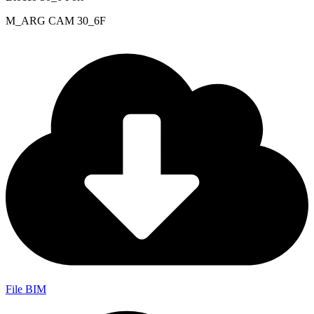
M_ARG CAM 30_6F
File BIM