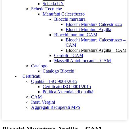
Scheda UN
Schede Tecniche
Manufatti Calcestruzzo
Blocchi muratura
Blocchi Muratura Calcestruzzo
Blocchi Muratura Argilla
Blocchi muratura CAM
Blocchi Muratura Calcestruzzo –
CAM
Blocchi Muratura Argilla – CAM
Cordoli – CAM
Masselli Autobloccanti – CAM
Catalogo
Catalogo Blocchi
Certificati
Qualità – ISO 9001/2015
Certificato ISO 9001/2015
Politica Aziendale di qualità
CAM
Inerti Vergini
Aggregati Recuperati MPS
Contatti