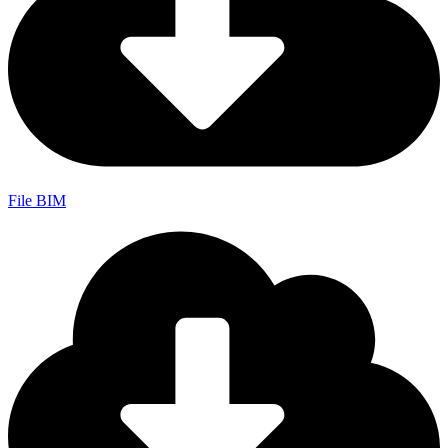
File BIM