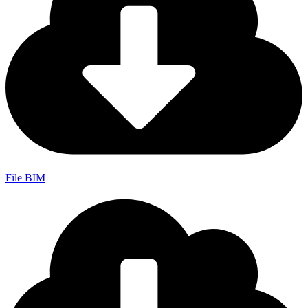
File BIM