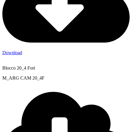
Download
Blocco 20_4 Fori
M_ARG CAM 20_4F