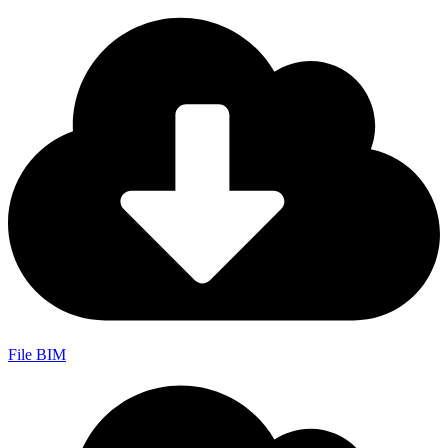
File BIM