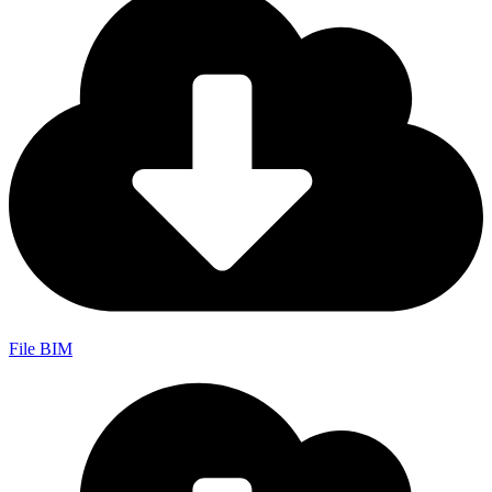
File BIM