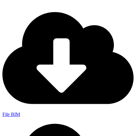
File BIM