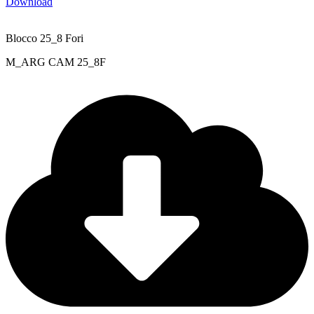
Download
Blocco 25_8 Fori
M_ARG CAM 25_8F