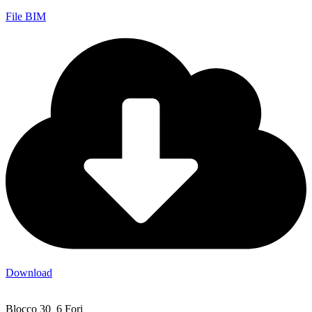
File BIM
Download
Blocco 30_6 Fori