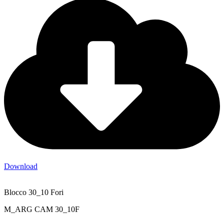
Download
Blocco 30_10 Fori
M_ARG CAM 30_10F