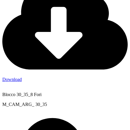
Download
Blocco 30_35_8 Fori
M_CAM_ARG_ 30_35