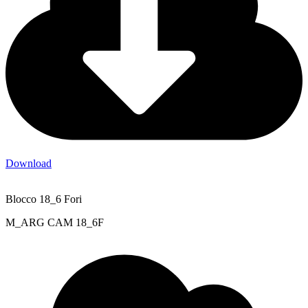
Download
Blocco 18_6 Fori
M_ARG CAM 18_6F