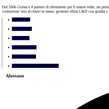
Dal 2006 Gemat è il partner di riferimento per il settore edile, sia pri
costruzione sino al chiavi in mano, gestione rifiuti C&D con qualità e 
Chi Siamo
Commercio
Contattaci
Privacy Policy
Cookie Policy
Aggiorna le mie preferenze
Alessano