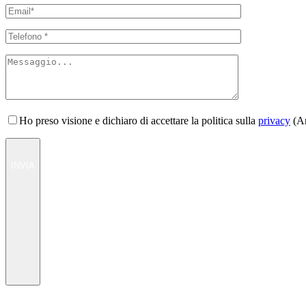
Ho preso visione e dichiaro di accettare la politica sulla
privacy
(Ar
INVIA